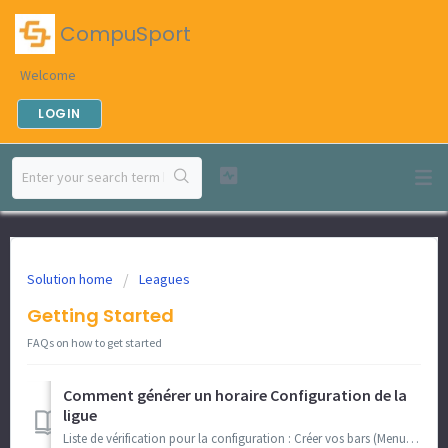
CompuSport
Welcome
LOGIN
Solution home
Leagues
Getting Started
FAQs on how to get started
Comment générer un horaire Configuration de la
ligue
Liste de vérification pour la configuration : Créer vos bars (Menu > Gérer > Emplacements/Surfaces > Bâtiments/Bars) Comment créer des bars ? ...